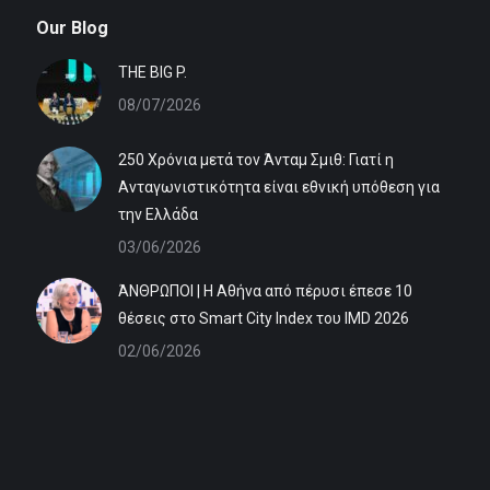
Our Blog
ΤHE BIG P.
08/07/2026
250 Χρόνια μετά τον Άνταμ Σμιθ: Γιατί η
Ανταγωνιστικότητα είναι εθνική υπόθεση για
την Ελλάδα
03/06/2026
ΆΝΘΡΩΠΟΙ | Η Αθήνα από πέρυσι έπεσε 10
θέσεις στο Smart City Index του IMD 2026
02/06/2026