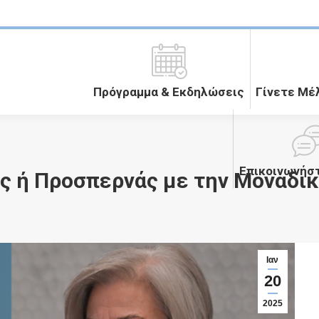
Πρόγραμμα & Εκδηλώσεις
Γίνετε Μέ
Επικοινωνήστ
ς ή Προσπερνάς με την Μοναδικ
Ιαν
20
2025