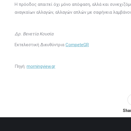
Η πρόοδος απαιτεί όχι μόνο απόφαση, αλλά και συνεχιζόμ
αναγκαίων αλλαγών, αλλαγών απλών με σαφήνεια λαμβάνον
Δρ. Βενετία Κουσία
Εκτελεστική Διευθύντρια
CompeteGR
Πηγή:
morningview.gr
Shar