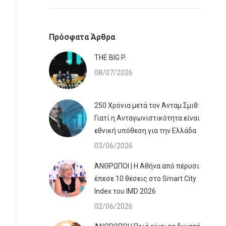
Πρόσφατα Άρθρα
ΤHE BIG P.
08/07/2026
250 Χρόνια μετά τον Άνταμ Σμιθ:
Γιατί η Ανταγωνιστικότητα είναι
εθνική υπόθεση για την Ελλάδα
03/06/2026
ΆΝΘΡΩΠΟΙ | Η Αθήνα από πέρυσι
έπεσε 10 θέσεις στο Smart City
Index του IMD 2026
02/06/2026