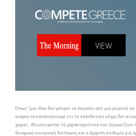
Όπως “μια ιδέα δεν μπορεί να περάσει από μια γλώσσα σε ά
ανάγκη να κατανοήσουμε ότι το επενδυτικό κλίμα δεν είν
χώρες. Αξιοποιώντας τα χαρακτηριστικά που ξεχωρίζουν το
δυναμική κοινωνική δικτύωση και η έμφυτη επιθυμία για π