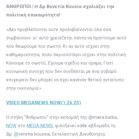
ΆΝΘΡΩΠΟΙ | Η Δρ Βενετία Κουσία σχολιάζει την
πολιτική επικαιρότητα!
«Δεν προβλέπονται ούτε προλαβαίνονται όλα όσα
συμβαίνουν∙ γι’ αυτό χρειάζεται πάντα να πράττουμε αυτό
που θεωρούμε πιο σωστό. Κι αν αυτό ισχύει στην
καθημερινότητα, πολύ περισσότερο ισχύει στην πολιτική:
Κάνουμε το σωστό; Έχουμε σχέδιο και όραμα; Γιατί
κοινωνική συνοχή που δεν συνδέεται με ένα σοβαρό
επιχειρείν δεν μπορεί να έχει κανέναν θετικό αντίκτυπο
στην οικονομία.»
VIDEO MEGANEWS NOW(1.26.25)
Η στήλη “Άνθρωποι” στην εκπομπή της @maira.barba,
NOW
στο
MEGA NEWS
, φιλοξενεί κάθε εβδομάδα τη
Δρ.
@
venetia koussia, Εκτελεστική Διευθύντρια