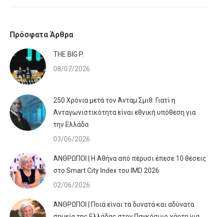
Πρόσφατα Άρθρα
ΤHE BIG P.
08/07/2026
250 Χρόνια μετά τον Άνταμ Σμιθ: Γιατί η
Ανταγωνιστικότητα είναι εθνική υπόθεση για
την Ελλάδα
03/06/2026
ΆΝΘΡΩΠΟΙ | Η Αθήνα από πέρυσι έπεσε 10 θέσεις
στο Smart City Index του IMD 2026
02/06/2026
ΆΝΘΡΩΠΟΙ | Ποιά είναι τα δυνατά και αδύνατα
σημεία της Ελλάδας στον Παγκόσμιο χάρτη για