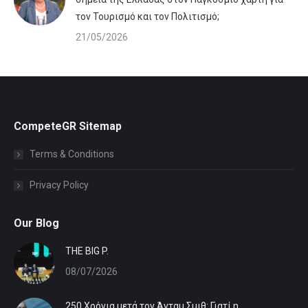
τον Τουρισμό και τον Πολιτισμό;
21/05/2026
CompeteGR Sitemap
Terms & Conditions
Privacy Policy
Our Blog
ΤHE BIG P.
08/07/2026
250 Χρόνια μετά τον Άνταμ Σμιθ: Γιατί η