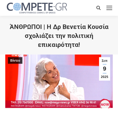
Search:
ΆΝΘΡΩΠΟΙ | Η Δρ Βενετία Κουσία
σχολιάζει την πολιτική
επικαιρότητα!
Βίντεο
Σεπ
9
2025