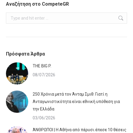
Αναζήτηση στο CompeteGR
Search:
Πρόσφατα Άρθρα
ΤHE BIG P.
08/07/2026
250 Χρόνια μετά τον Άνταμ Σμιθ: Γιατί η
Ανταγωνιστικότητα είναι εθνική υπόθεση για
την Ελλάδα
03/06/2026
ΆΝΘΡΩΠΟΙ | Η Αθήνα από πέρυσι έπεσε 10 θέσεις