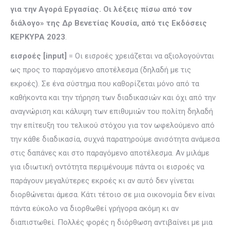
για την Αγορά Εργασίας. Οι λέξεις πίσω από τον
διάλογο» της Δρ Βενετίας Κουσία, από τις Εκδόσεις
ΚΕΡΚΥΡΑ 2023
.
εισροές [input]
= Οι εισροές χρειάζεται να αξιολογούνται
ως προς το παραγόμενο αποτέλεσμα (δηλαδή με τις
εκροές). Σε ένα σύστημα που καθορίζεται μόνο από τα
καθήκοντα και την τήρηση των διαδικασιών και όχι από την
αναγνώριση και κάλυψη των επιθυμιών του πολίτη δηλαδή
την επίτευξη του τελικού στόχου για τον ωφελούμενο από
την κάθε διαδικασία, συχνά παρατηρούμε ανισότητα ανάμεσα
στις δαπάνες και στο παραγόμενο αποτέλεσμα. Αν μιλάμε
για ιδιωτική οντότητα περιμένουμε πάντα οι εισροές να
παράγουν μεγαλύτερες εκροές κι αν αυτό δεν γίνεται
διορθώνεται άμεσα. Κάτι τέτοιο σε μια οικονομία δεν είναι
πάντα εύκολο να διορθωθεί γρήγορα ακόμη κι αν
διαπιστωθεί. Πολλές φορές η διόρθωση αντιβαίνει με μια