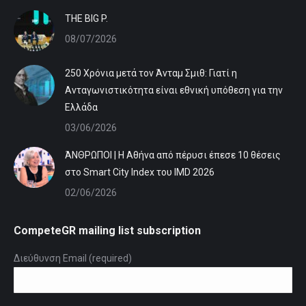
ΤHE BIG P.
08/07/2026
250 Χρόνια μετά τον Άνταμ Σμιθ: Γιατί η
Ανταγωνιστικότητα είναι εθνική υπόθεση για την
Ελλάδα
03/06/2026
ΆΝΘΡΩΠΟΙ | Η Αθήνα από πέρυσι έπεσε 10 θέσεις
στο Smart City Index του IMD 2026
02/06/2026
CompeteGR mailing list subscription
Διεύθυνση Email (required)