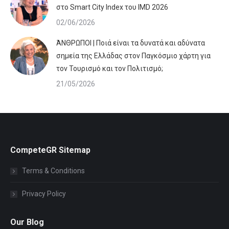
στο Smart City Index του IMD 2026
02/06/2026
ΆΝΘΡΩΠΟΙ | Ποιά είναι τα δυνατά και αδύνατα
σημεία της Ελλάδας στον Παγκόσμιο χάρτη για
τον Τουρισμό και τον Πολιτισμό;
21/05/2026
CompeteGR Sitemap
Terms & Conditions
Privacy Policy
Our Blog