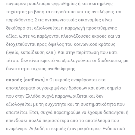
παγιωμένη κουλτούρα ψηφοθηρίας ή και κεκτημένης
ταχύτητας με βάση τα στερεότυπα και τις αντιλήψεις του
παρελθόντος. Στις ανταγωνιστικές οικονομίες είναι
ξεκάθαρο ότι αξιολογείται η παραγωγή προστιθέμενης
αξίας, ώστε να παράγονται πλεονάζουσες εκροές και να
διοχετεύονται προς όφελος του κοινωνικού κράτους
(υγεία, εκπαίδευση κλπ.). Και στην περίπτωση που κάτι
τέτοιο δεν είναι εφικτό να αξιολογούνται οι διαδικασίες με
δυνατότητα ταχείας αναθεώρησης.
εκροές [outflows]
= Οι εκροές αναφέρονται στα
αποτελέσματα συγκεκριμένων δράσεων και είναι σημείο
που στην Ελλάδα συχνά παραγνωρίζεται και δεν
αξιολογείται με τη συχνότητα και τη συστηματικότητα που
απαιτείται. Έτσι, συχνά παρατηρούμε να έχουμε δαπανήσει ή
επενδύσει πολλά περισσότερα από το αποτέλεσμα που
αναμέναμε. Δηλαδή οι εκροές ήταν μικρότερες. Ενδεικτικό