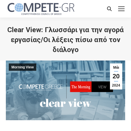
Search:
Clear View: Γλωσσάρι για την αγορά
εργασίας/Οι λέξεις πίσω από τον
διάλογο
Morning View
Μάι
20
2024