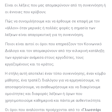
Είναι οι λέξεις που μας απομακρύνουν από τη συνεννόηση ή
οι έννοιες που κρύβουν;
Πώς να συνομιλήσουμε και να έρθουμε σε επαφή με τον
«άλλον» όταν μερικές ή πολλές φορές η σημασία των
λέξεων είναι απαγορευτική για τη συνεννόηση;
Ποιοι είναι αυτοί οι όροι που επηρεάζουν τον Κοινωνικό
Διάλογο και τον απομακρύνουν από την ειλικρινή κατάληξη
των εργασιών ανάμεσα στους εργοδότες, τους
εργαζομένους και το κράτος;
Η στήλη αυτή αποτελεί έναν τόπο συνεννόησης, έναν κόμβο
μάθησης, ένα τραπέζι διαλόγου για να ερμηνεύσουμε, να
αποσαφηνίσουμε, να αναθεωρήσουμε και να διακρίνουμε
ομοιότητες και διαφορές λέξεων ή όρων που
χρησιμοποιούμε καθημερινά και πάντα με αυθεντικότητα.
Οι όροι που αναλύονται προέρχονται από το «
Γλωσσάρι