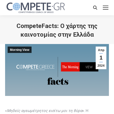
Search:
CompeteFacts: O χάρτης της
καινοτομίας στην Ελλάδα
Morning View
Απρ
1
2024
«
Μηδείς αγεωμέτρητος εισίτω μοι τη θύρα
». H