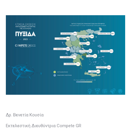
Δρ. Βενετία Κουσία
Εκτελεστική Διευθύντρια Compete GR