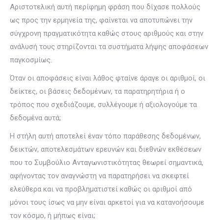
Αριστοτελική αυτή περίφημη φράση που δίχασε πολλούς
ως προς την ερμηνεία της, φαίνεται να αποτυπώνει την
σύγχρονη πραγματικότητα καθώς στους αριθμούς και στην
ανάλυσή τους στηρίζονται τα συστήματα λήψης αποφάσεων
παγκοσμίως.
Όταν οι αποφάσεις είναι λάθος φταίνε άραγε οι αριθμοί, οι
δείκτες, οι βάσεις δεδομένων, τα παρατηρητήρια ή ο
τρόπος που σχεδιάζουμε, συλλέγουμε ή αξιολογούμε τα
δεδομένα αυτά;
Η στήλη αυτή αποτελεί έναν τόπο παράθεσης δεδομένων,
δεικτών, αποτελεσμάτων ερευνών και διεθνών εκθέσεων
που το Συμβούλιο Ανταγωνιστικότητας θεωρεί σημαντικά,
αφήνοντας τον αναγνώστη να παρατηρήσει να σκεφτεί
ελεύθερα και να προβληματιστεί καθώς οι αριθμοί από
μόνοι τους ίσως να μην είναι αρκετοί για να κατανοήσουμε
τον κόσμο, ή μήπως είναι;