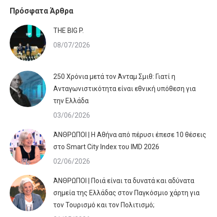
Πρόσφατα Άρθρα
ΤHE BIG P.
08/07/2026
250 Χρόνια μετά τον Άνταμ Σμιθ: Γιατί η
Ανταγωνιστικότητα είναι εθνική υπόθεση για
την Ελλάδα
03/06/2026
ΆΝΘΡΩΠΟΙ | Η Αθήνα από πέρυσι έπεσε 10 θέσεις
στο Smart City Index του IMD 2026
02/06/2026
ΆΝΘΡΩΠΟΙ | Ποιά είναι τα δυνατά και αδύνατα
σημεία της Ελλάδας στον Παγκόσμιο χάρτη για
τον Τουρισμό και τον Πολιτισμό;