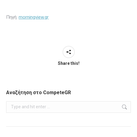
Πηγή:
morningview.gr
Share this!
Αναζήτηση στο CompeteGR
Search: