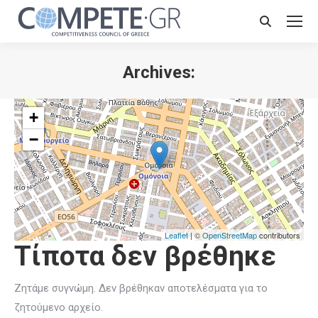
Search:
Archives:
+
−
Leaflet
| ©
OpenStreetMap
contributors
Τίποτα δεν βρέθηκε
Ζητάμε συγνώμη. Δεν βρέθηκαν αποτελέσματα για το
ζητούμενο αρχείο.