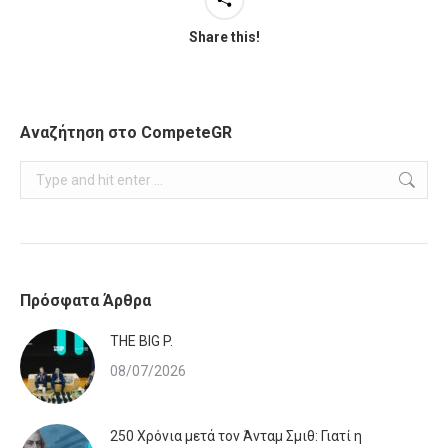
Share this!
Αναζήτηση στο CompeteGR
Search:
Πρόσφατα Άρθρα
ΤHE BIG P.
08/07/2026
250 Χρόνια μετά τον Άνταμ Σμιθ: Γιατί η