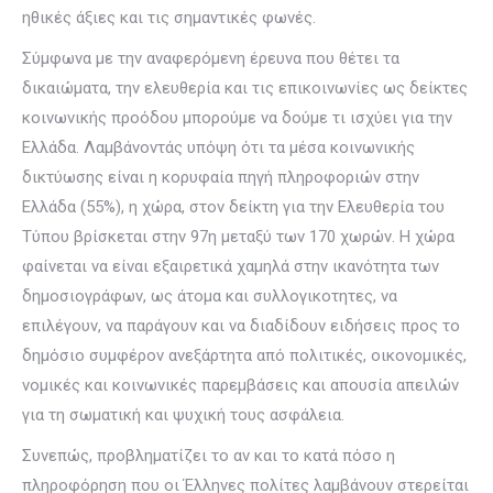
ηθικές άξιες και τις σημαντικές φωνές.
Σύμφωνα με την αναφερόμενη έρευνα που θέτει τα
δικαιώματα, την ελευθερία και τις επικοινωνίες ως δείκτες
κοινωνικής προόδου μπορούμε να δούμε τι ισχύει για την
Ελλάδα. Λαμβάνοντάς υπόψη ότι τα μέσα κοινωνικής
δικτύωσης είναι η κορυφαία πηγή πληροφοριών στην
Ελλάδα (55%), η χώρα, στον δείκτη για την Ελευθερία του
Τύπου βρίσκεται στην 97η μεταξύ των 170 χωρών. Η χώρα
φαίνεται να είναι εξαιρετικά χαμηλά στην ικανότητα των
δημοσιογράφων, ως άτομα και συλλογικοτητες, να
επιλέγουν, να παράγουν και να διαδίδουν ειδήσεις προς το
δημόσιο συμφέρον ανεξάρτητα από πολιτικές, οικονομικές,
νομικές και κοινωνικές παρεμβάσεις και απουσία απειλών
για τη σωματική και ψυχική τους ασφάλεια.
Συνεπώς, προβληματίζει το αν και το κατά πόσο η
πληροφόρηση που οι Έλληνες πολίτες λαμβάνουν στερείται