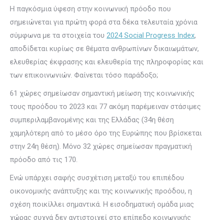
Η παγκόσμια ύφεση στην κοινωνική πρόοδο που
σημειώνεται για πρώτη φορά στα δέκα τελευταία χρόνια
σύμφωνα με τα στοιχεία του
2024 Social Progress Index
,
αποδίδεται κυρίως σε θέματα ανθρωπίνων δικαιωμάτων,
ελευθερίας έκφρασης και ελευθερία της πληροφορίας και
των επικοινωνιών. Φαίνεται τόσο παράδοξο;
61 χώρες σημείωσαν σημαντική μείωση της κοινωνικής
τους προόδου το 2023 και 77 ακόμη παρέμειναν στάσιμες
συμπεριλαμβανομένης και της Ελλάδας (34η θέση
χαμηλότερη από το μέσο όρο της Ευρώπης που βρίσκεται
στην 24η θέση). Μόνο 32 χώρες σημείωσαν πραγματική
πρόοδο από τις 170.
Ενώ υπάρχει σαφής συσχέτιση μεταξύ του επιπέδου
οικονομικής ανάπτυξης και της κοινωνικής προόδου, η
σχέση ποικίλλει σημαντικά. Η εισοδηματική ομάδα μιας
χώρας συχνά δεν αντιστοιχεί στο επίπεδο κοινωνικής