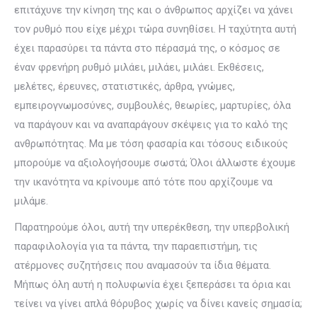
επιτάχυνε την κίνηση της και ο άνθρωπος αρχίζει να χάνει
τον ρυθμό που είχε μέχρι τώρα συνηθίσει. Η ταχύτητα αυτή
έχει παρασύρει τα πάντα στο πέρασμά της, ο κόσμος σε
έναν φρενήρη ρυθμό μιλάει, μιλάει, μιλάει. Εκθέσεις,
μελέτες, έρευνες, στατιστικές, άρθρα, γνώμες,
εμπειρογνωμοσύνες, συμβουλές, θεωρίες, μαρτυρίες, όλα
να παράγουν και να αναπαράγουν σκέψεις για το καλό της
ανθρωπότητας. Μα με τόση φασαρία και τόσους ειδικούς
μπορούμε να αξιολογήσουμε σωστά; Όλοι άλλωστε έχουμε
την ικανότητα να κρίνουμε από τότε που αρχίζουμε να
μιλάμε.
Παρατηρούμε όλοι, αυτή την υπερέκθεση, την υπερβολική
παραφιλολογία για τα πάντα, την παραεπιστήμη, τις
ατέρμονες συζητήσεις που αναμασούν τα ίδια θέματα.
Μήπως όλη αυτή η πολυφωνία έχει ξεπεράσει τα όρια και
τείνει να γίνει απλά θόρυβος χωρίς να δίνει κανείς σημασία;