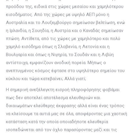
προόδου της, ειδικά στις χώρες μεσαίου και χαμηλότερου
εισοδήματος. Από της χώρες με υψηλό ΑΕΠ μόνο η
Αυστραλία και το Λουξεμβούργο σημείωσαν βελτίωση, ενώ
η Ιρλανδία, η Σουηδία, η Αυστρία και ο Καναδάς σημείωσαν
πτώση. Αντίθετα, από τις χώρες με χαμηλότερο και πολύ
χαμηλό εισόδημα όπως η Σλοβενία, η Λετονία και η
Βουλγαρία και όπως η Νιγηρία, το Σουδάν και η Λιβύη
αντίστοιχα, εμφανίζουν ανοδική πορεία. Μήπως ο
ανεπτυγμένος κόσμος έφτασε στο υψηλότερο σημείου του
κύκλου και τώρα κατεβαίνει; Αλλά γιατί;
Η σημερινή ανεξέλεγκτη εισροή πληροφόρησης φοβάμαι
πως δεν αποτελεί αποτέλεσμα ελευθεριών και
δικαιωμάτων ελεύθερης έκφρασης αλλά είναι ένας τρόπος
να κλείσουμε τα αυτιά μας σε όλα, αποφέροντας μια χαοτική
κατάσταση κατά την οποία οποιαδήποτε ελευθερία
ισοπεδώνεται από τον όχλο παρασύροντας μαζί και τις