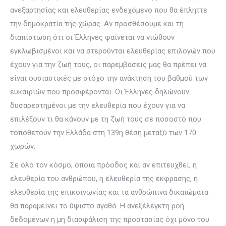
ανεξαρτησίας και ελευθερίας ενδεχόμενο που θα έπληττε
την δημοκρατία της χώρας. Αν προσθέσουμε και τη
διαπίστωση ότι οι Έλληνες φαίνεται να νιώθουν
εγκλωβισμένοι και να στερούνται ελευθερίας επιλογών που
έχουν για την ζωή τους, οι παρεμβάσεις μας θα πρέπει να
είναι ουσιαστικές με στόχο την ανάκτηση του βαθμού των
ευκαιριών που προσφέρονται. Οι Έλληνες δηλώνουν
δυσαρεστημένοι με την ελευθερία που έχουν για να
επιλέξουν τι θα κάνουν με τη ζωή τους σε ποσοστό που
τοποθετούν την Ελλάδα στη 139η θέση μεταξύ των 170
χωρών.
Σε όλο τον κόσμο, όποια πρόοδος και αν επιτευχθεί, η
ελευθερία του ανθρώπου, η ελευθερία της έκφρασης, η
ελευθερία της επικοινωνίας και τα ανθρώπινα δικαιώματα
θα παραμείνει το ύψιστο αγαθό. Η ανεξέλεγκτη ροή
δεδομένων η μη διασφάλιση της προστασίας όχι μόνο του