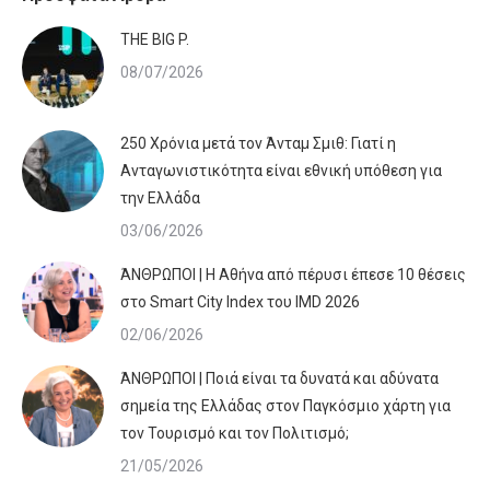
ΤHE BIG P.
08/07/2026
250 Χρόνια μετά τον Άνταμ Σμιθ: Γιατί η
Ανταγωνιστικότητα είναι εθνική υπόθεση για
την Ελλάδα
03/06/2026
ΆΝΘΡΩΠΟΙ | Η Αθήνα από πέρυσι έπεσε 10 θέσεις
στο Smart City Index του IMD 2026
02/06/2026
ΆΝΘΡΩΠΟΙ | Ποιά είναι τα δυνατά και αδύνατα
σημεία της Ελλάδας στον Παγκόσμιο χάρτη για
τον Τουρισμό και τον Πολιτισμό;
21/05/2026