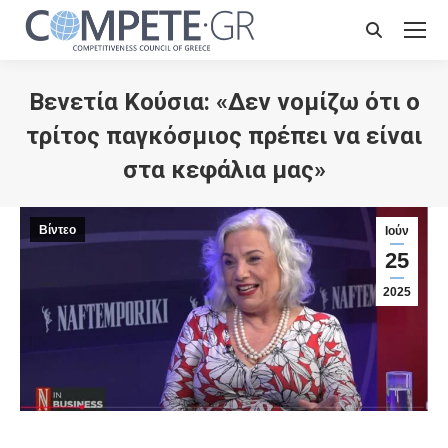
Search:
Βενετία Κούσια: «Δεν νομίζω ότι ο
τρίτος παγκόσμιος πρέπει να είναι
στα κεφάλια μας»
Βίντεο
Ιούν
25
2025