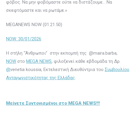
φόβος. Να μην φοβόμαστε ούτε να διστάζουμε… Να
σκεφτόμαστε και να ρωτάμε.»
MEGANEWS NOW (01.21.50)
NOW: 30/01/2026
Η στήλη “Άνθρωποι” στην εκπομπή της @maira.barba,
NOW
στο
MEGA NEWS
, φιλοξενεί κάθε εβδομάδα τη Δρ.
@
venetia koussia, Εκτελεστική Διευθύντρια του
Συμβουλίου
Ανταγωνιστικότητας της Ελλάδας
.
Μείνετε Συντονισμένοι στο MEGA NEWS!!!