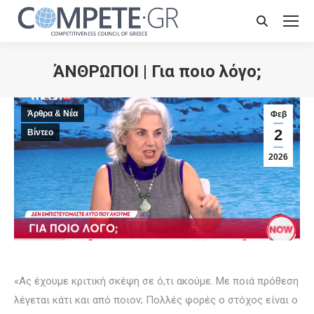
Search:
ΆΝΘΡΩΠΟΙ | Για ποιο λόγο;
Άρθρα & Νέα
Φεβ
2
Βίντεο
2026
«Ας έχουμε κριτική σκέψη σε ό,τι ακούμε. Με ποιά πρόθεση
λέγεται κάτι και από ποιον; Πολλές φορές ο στόχος είναι ο