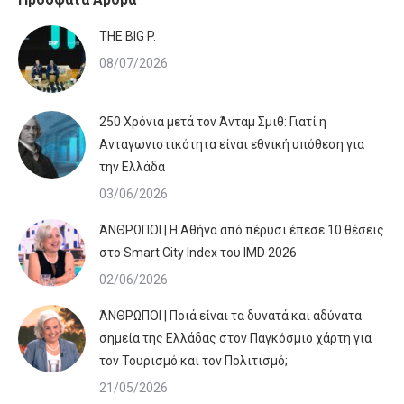
ΤHE BIG P.
08/07/2026
250 Χρόνια μετά τον Άνταμ Σμιθ: Γιατί η
Ανταγωνιστικότητα είναι εθνική υπόθεση για
την Ελλάδα
03/06/2026
ΆΝΘΡΩΠΟΙ | Η Αθήνα από πέρυσι έπεσε 10 θέσεις
στο Smart City Index του IMD 2026
02/06/2026
ΆΝΘΡΩΠΟΙ | Ποιά είναι τα δυνατά και αδύνατα
σημεία της Ελλάδας στον Παγκόσμιο χάρτη για
τον Τουρισμό και τον Πολιτισμό;
21/05/2026