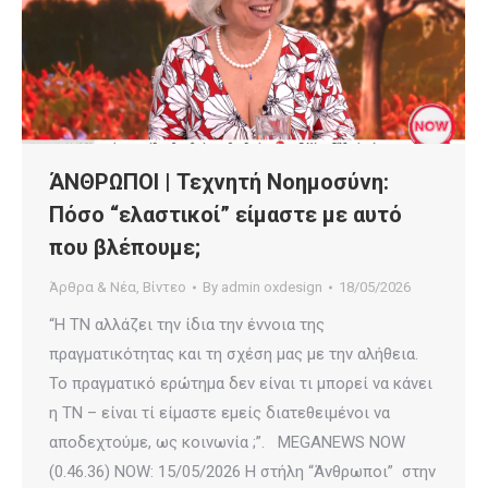
ΆΝΘΡΩΠΟΙ | Τεχνητή Νοημοσύνη:
Πόσο “ελαστικοί” είμαστε με αυτό
που βλέπουμε;
Άρθρα & Νέα
,
Βίντεο
By
admin oxdesign
18/05/2026
“Η ΤΝ αλλάζει την ίδια την έννοια της
πραγματικότητας και τη σχέση μας με την αλήθεια.
Το πραγματικό ερώτημα δεν είναι τι μπορεί να κάνει
η ΤΝ – είναι τί είμαστε εμείς διατεθειμένοι να
αποδεχτούμε, ως κοινωνία ;”. MEGANEWS NOW
(0.46.36) NOW: 15/05/2026 Η στήλη “Άνθρωποι” στην