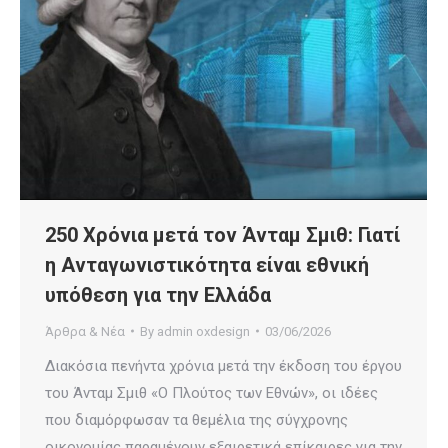
250 Χρόνια μετά τον Άνταμ Σμιθ: Γιατί
η Ανταγωνιστικότητα είναι εθνική
υπόθεση για την Ελλάδα
Άρθρα & Νέα
By
admin oxdesign
03/06/2026
Διακόσια πενήντα χρόνια μετά την έκδοση του έργου
του Άνταμ Σμιθ «Ο Πλούτος των Εθνών», οι ιδέες
που διαμόρφωσαν τα θεμέλια της σύγχρονης
οικονομίας παραμένουν εξαιρετικά επίκαιρες για την