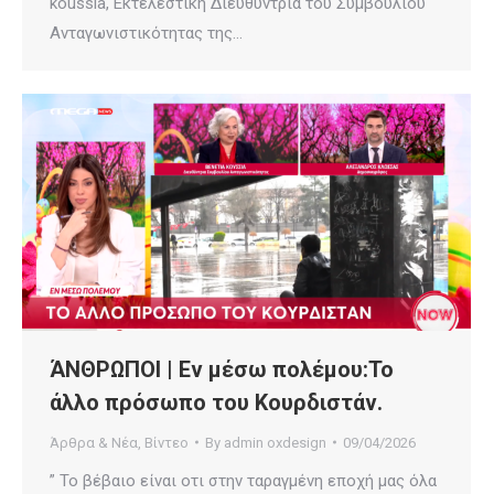
koussia, Εκτελεστική Διευθύντρια του Συμβουλίου
Ανταγωνιστικότητας της…
ΆΝΘΡΩΠΟΙ | Εν μέσω πολέμου:Το
άλλο πρόσωπο του Κουρδιστάν.
Άρθρα & Νέα
,
Βίντεο
By
admin oxdesign
09/04/2026
” Το βέβαιο είναι οτι στην ταραγμένη εποχή μας όλα