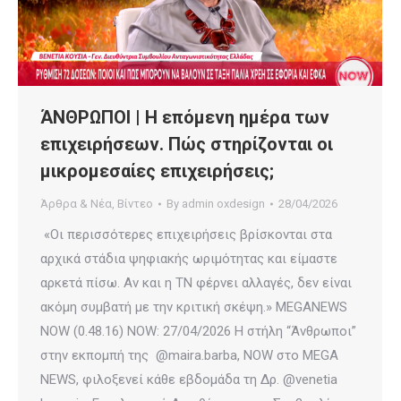
ΆΝΘΡΩΠΟΙ | Η επόμενη ημέρα των
επιχειρήσεων. Πώς στηρίζονται οι
μικρομεσαίες επιχειρήσεις;
Άρθρα & Νέα
,
Βίντεο
By
admin oxdesign
28/04/2026
«Οι περισσότερες επιχειρήσεις βρίσκονται στα
αρχικά στάδια ψηφιακής ωριμότητας και είμαστε
αρκετά πίσω. Αν και η ΤΝ φέρνει αλλαγές, δεν είναι
ακόμη συμβατή με την κριτική σκέψη.» MEGANEWS
NOW (0.48.16) NOW: 27/04/2026 Η στήλη “Άνθρωποι”
στην εκπομπή της @maira.barba, NOW στο MEGA
NEWS, φιλοξενεί κάθε εβδομάδα τη Δρ. @venetia