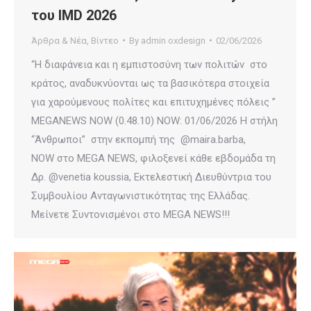
του IMD 2026
Άρθρα & Νέα
,
Βίντεο
By
admin oxdesign
02/06/2026
“Η διαφάνεια και η εμπιστοσύνη των πολιτών στο
κράτος, αναδυκνύονται ως τα βασικότερα στοιχεία
για χαρούμενους πολίτες και επιτυχημένες πόλεις ”
MEGANEWS NOW (0.48.10) NOW: 01/06/2026 Η στήλη
“Άνθρωποι” στην εκπομπή της @maira.barba,
NOW στο MEGA NEWS, φιλοξενεί κάθε εβδομάδα τη
Δρ. @venetia koussia, Εκτελεστική Διευθύντρια του
Συμβουλίου Ανταγωνιστικότητας της Ελλάδας.
Μείνετε Συντονισμένοι στο MEGA NEWS!!!