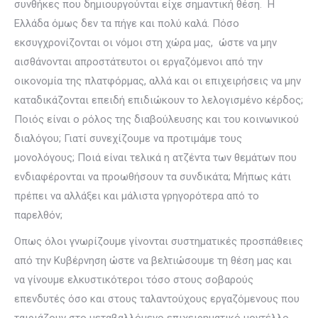
συνθήκες που δημιουργούνται είχε σημαντική θέση. Η
Ελλάδα όμως δεν τα πήγε και πολύ καλά. Πόσο
εκσυγχρονίζονται οι νόμοι στη χώρα μας, ώστε να μην
αισθάνονται απροστάτευτοι οι εργαζόμενοι από την
οικονομία της πλατφόρμας, αλλά και οι επιχειρήσεις να μην
καταδικάζονται επειδή επιδιώκουν το λελογισμένο κέρδος;
Ποιός είναι ο ρόλος της διαβούλευσης και του κοινωνικού
διαλόγου; Γιατί συνεχίζουμε να προτιμάμε τους
μονολόγους; Ποιά είναι τελικά η ατζέντα των θεμάτων που
ενδιαφέρονται να προωθήσουν τα συνδικάτα; Μήπως κάτι
πρέπει να αλλάξει και μάλιστα γρηγορότερα από το
παρελθόν;
Οπως όλοι γνωρίζουμε γίνονται συστηματικές προσπάθειες
από την Κυβέρνηση ώστε να βελτιώσουμε τη θέση μας και
να γίνουμε ελκυστικότεροι τόσο στους σοβαρούς
επενδυτές όσο και στους ταλαντούχους εργαζόμενους που
ταιριάζουν στο μεταβαλλόμενο επιχειρηματικό μοντέλλο