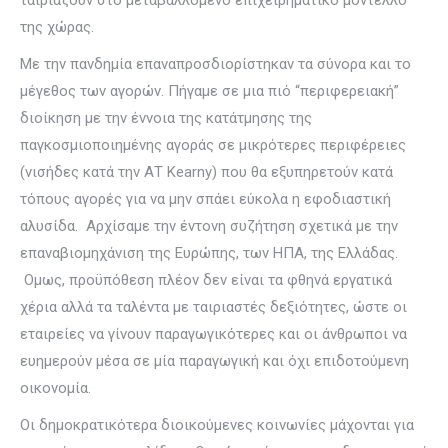
της χώρας.
Με την πανδημία επαναπροσδιορίστηκαν τα σύνορα και το
μέγεθος των αγορών. Πήγαμε σε μια πιό “περιφερειακή”
διοίκηση με την έννοια της κατάτμησης της
παγκοσμιοποιημένης αγοράς σε μικρότερες περιφέρειες
(νισήδες κατά την ΑΤ Kearny) που θα εξυπηρετούν κατά
τόπους αγορές για να μην σπάει εύκολα η εφοδιαστική
αλυσίδα. Αρχίσαμε την έντονη συζήτηση σχετικά με την
επαναβιομηχάνιση της Ευρώπης, των ΗΠΑ, της Ελλάδας.
Ομως, προϋπόθεση πλέον δεν είναι τα φθηνά εργατικά
χέρια αλλά τα ταλέντα με ταιριαστές δεξιότητες, ώστε οι
εταιρείες να γίνουν παραγωγικότερες και οι άνθρωποι να
ευημερούν μέσα σε μία παραγωγική και όχι επιδοτούμενη
οικονομία.
Οι δημοκρατικότερα διοικούμενες κοινωνίες μάχονται για