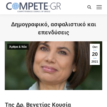
Search:
Δημογραφικό, ασφαλιστικό και
επενδύσεις
Άρθρα & Νέα
Οκτ
20
2021
Της Δρ. Βενετίας Κουσία