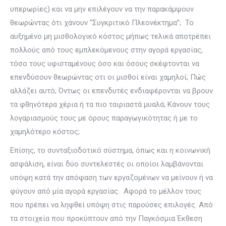
υπερωρίες) και να μην επιλέγουν να την παρακάμψουν
θεωρώντας ότι χάνουν “Συγκριτικό Πλεονέκτημα”; Το
αυξημένο μη μισθολογικό κόστος μήπως τελικά αποτρέπει
πολλούς από τους εμπλεκόμενους στην αγορά εργασίας,
τόσο τους υφισταμένους όσο και όσους σκέφτονται να
επενδύσουν θεωρώντας οτι οι μισθοί είναι χαμηλοί; Πώς
αλλάζει αυτό; Όντως οι επενδυτές ενδιαφέρονται να βρουν
τα φθηνότερα χέρια ή τα πιο ταιριαστά μυαλά; Κάνουν τους
λογαριασμούς τους με όρους παραγωγικότητας ή με το
χαμηλότερο κόστος;
Επίσης, το συνταξιοδοτικό σύστημα, όπως και η κοινωνική
ασφάλιση, είναι δύο συντελεστές οι οποίοι λαμβάνονται
υπόψη κατά την απόφαση των εργαζομένων να μείνουν ή να
φύγουν από μία αγορά εργασίας. Αφορά το μέλλον τους
που πρέπει να ληφθεί υπόψη στις παρούσες επιλογές. Από
τα στοιχεία που προκύπτουν από την Παγκόσμια Έκθεση