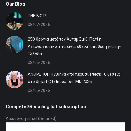
Our Blog
ΤHE BIG P.
08/07/2026
250 Χρόνια μετά τον Άνταμ Σμιθ: Γιατί η
Ανταγωνιστικότητα είναι εθνική υπόθεση για την
Ελλάδα
03/06/2026
ΆΝΘΡΩΠΟΙ | Η Αθήνα από πέρυσι έπεσε 10 θέσεις
στο Smart City Index του IMD 2026
02/06/2026
CompeteGR mailing list subscription
Διεύθυνση Email (required)