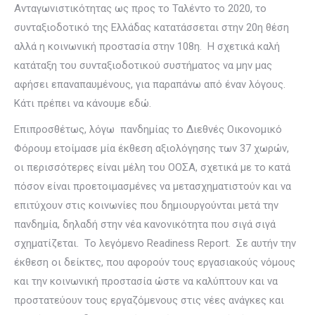
Ανταγωνιστικότητας ως προς το Ταλέντο το 2020, το
συνταξιοδοτικό της Ελλάδας κατατάσσεται στην 20η θέση
αλλά η κοινωνική προστασία στην 108η. Η σχετικά καλή
κατάταξη του συνταξιοδοτικού συστήματος να μην μας
αφήσει επαναπαυμένους, για παραπάνω από έναν λόγους.
Κάτι πρέπει να κάνουμε εδώ.
Επιπροσθέτως, λόγω πανδημίας το Διεθνές Οικονομικό
Φόρουμ ετοίμασε μία έκθεση αξιολόγησης των 37 χωρών,
οι περισσότερες είναι μέλη του ΟΟΣΑ, σχετικά με το κατά
πόσον είναι προετοιμασμένες να μετασχηματιστούν και να
επιτύχουν στις κοινωνίες που δημιουργούνται μετά την
πανδημία, δηλαδή στην νέα κανονικότητα που σιγά σιγά
σχηματίζεται. Το λεγόμενο Readiness Report. Σε αυτήν την
έκθεση οι δείκτες, που αφορούν τους εργασιακούς νόμους
και την κοινωνική προστασία ώστε να καλύπτουν και να
προστατεύουν τους εργαζόμενους στις νέες ανάγκες και