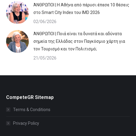
ΆΝΘΡΩΠΟΙ | Η Αθήνα από πέρυσι έπεσε 10 θέσεις
στο Smart City Index του IMD 2026
02/06/2026
ΆΝΘΡΩΠΟΙ | Ποιά είναι τα δυνατά και αδύνατα
σημεία της Ελλάδας στον Παγκόσμιο χάρτη για
τον Τουρισμό και τον Πολιτισμό;
21/05/2026
CompeteGR Sitemap
Terms & Conditions
Privacy Policy