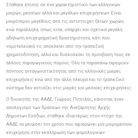
Στάθηκε επίσης σε ένα χαρακτηριστικό των ελληνικών
μικρών, μεσαίων αλλά και μεγάλων επιχειρήσεων: Είναι
μικρότερου μεγέθους από τις αντίστοιχες ξένων χωρών,
ενώ παράλληλα, όπως είπε, υπάρχει και σχετικά μεγάλη
αδήλωτη επιχειρηματική δραστηριότητα, κάτι που
νομοτελειακά τις αποκλείει από την τραπεζική
χρηματοδότηση, αλλά και δυσκολεύει τη πρόσβαση τους σε
άλλους παραγωγικούς πόρους. Όλα τα παραπάνω αφαιρούν
πόντους ανταγωνιστικότητας από τις ελληνικές μικρές
επιχειρήσεις ενώ από την άλλη πλευρά και το τραπεζικό
σύστημα δεν εστιάζει στις μικρές και μεσαίες επιχειρήσεις.
Ο διοικητής της ΑΑΔΕ, Γιώργος Πιτσιλής, κάνοντας έναν
απολογισμό των δράσεων της Ανεξάρτητης Αρχής
Δημοσίων Εσόδων, στάθηκε ιδιαιτέρως στον στόχο της
ΑΑΔΕ να μειώσει τον χρόνο που αφιερώνει μια μικρομεσαία
επιχείρηση στην εκπλήρωση των φορολογικών