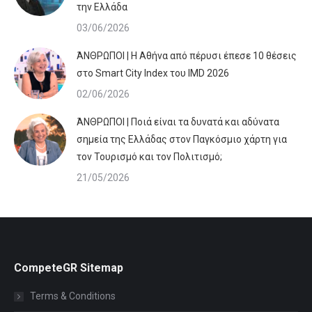
την Ελλάδα
03/06/2026
ΆΝΘΡΩΠΟΙ | Η Αθήνα από πέρυσι έπεσε 10 θέσεις
στο Smart City Index του IMD 2026
02/06/2026
ΆΝΘΡΩΠΟΙ | Ποιά είναι τα δυνατά και αδύνατα
σημεία της Ελλάδας στον Παγκόσμιο χάρτη για
τον Τουρισμό και τον Πολιτισμό;
21/05/2026
CompeteGR Sitemap
Terms & Conditions