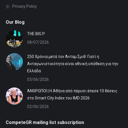
Privacy Policy
Our Blog
ΤHE BIG P.
08/07/2026
250 Χρόνια μετά τον Άνταμ Σμιθ: Γιατί η
Ανταγωνιστικότητα είναι εθνική υπόθεση για την
Ελλάδα
03/06/2026
ΆΝΘΡΩΠΟΙ | Η Αθήνα από πέρυσι έπεσε 10 θέσεις
στο Smart City Index του IMD 2026
02/06/2026
CompeteGR mailing list subscription