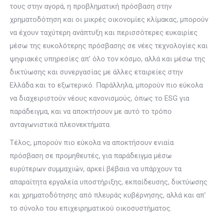
τους στην αγορά, η προβληματική πρόσβαση στην
χρηματοδότηση και οι μικρές οικονομίες κλίμακας, μπορούν
να έχουν ταχύτερη ανάπτυξη και περισσότερες ευκαιρίες
μέσω της ευκολότερης πρόσβασης σε νέες τεχνολογίες και
ψηφιακές υπηρεσίες απ’ όλο τον κόσμο, αλλά και μέσω της
δικτύωσης και συνεργασίας με άλλες εταιρείες στην
Ελλάδα και το εξωτερικό. Παράλληλα, μπορούν πιο εύκολα
να διαχειριστούν νέους κανονισμούς, όπως το ESG για
παράδειγμα, και να αποκτήσουν με αυτό το τρόπο
ανταγωνιστικά πλεονεκτήματα.
Τέλος, μπορούν πιο εύκολα να αποκτήσουν ενιαία
πρόσβαση σε προμηθευτές, για παράδειγμα μέσω
ευρύτερων συμμαχιών, αρκεί βέβαια να υπάρχουν τα
απαραίτητα εργαλεία υποστήριξης, εκπαίδευσης, δικτύωσης
και χρηματοδότησης από πλευράς κυβέρνησης, αλλά και απ’
το σύνολο του επιχειρηματικού οικοσυστήματος.