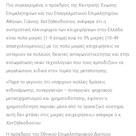
Πιο συγκεκριμένα, ο πρόεδρος της Κεντρικής Ένωσης
Επιμελητηρίων και του Επαγγελματικού Επιμελητηρίου
Αθηνών, Γιάννης Χατζηθεοδοσίου, ανέφερε ότι η
συντριπτική πλειοψηφία των επιχειρήσεων στην Ελλάδα
είναι πολύ μικρές (1-9 άτομα) ενώ το 5% μικρές (10-49
απασχολούμενους) με τις πολύ μικρές επιχειρήσεις να
υστερούν σε πολλούς δείκτες ανταγωνιστικότητας και στην
ενσωμάτωση νεών τεχνολογιών που τους εμποδίζουν να
μεγαλώσουν, ειδικά στον τομέα της μεταποίησης.
«Παρά το γεγονός ότι υπάρχουν πολλές δράσεις
ενδυνάμωσης, συνεργασιών – συνεργιών, ψηφιακού
μετασχηματισμού και χρηματοδότησης, εφόσον η
χρηματοδότηση περνάει μέσα από το τραπεζικό σύστημα,
αυτή δεν φτάνει στις μικρές επιχειρήσεις» ανέφερε ο κ.
Χατζηθεοδοσίου.
Η πρόεδρος του Εθνικού Επιμελητηριακού Δικτύου