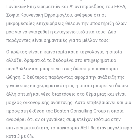
Γυναικών Επιχειρηματιών και Α’ αντιπρόεδρος του ΕΒΕΑ,
Σοφία Κουνενάκη Εφραίμογλου, ανέφερε ότι οι
μικρομεσαίες επιχειρήσεις θέλουν την υποστήριξη όλων
μας για να ενισχυθεί η ανταγωνιστικότητα τους. Δύο
παράγοντες είναι σημαντικές για το μέλλον τους:
Ο πρώτος είναι η καινοτομία και η τεχνολογία, η οποία
αλλάζει δραματικά τα δεδομένα στο επιχειρηματικό
περιβάλλον και μπορεί να τους δώσει μια παγκόσμια
ώθηση. Ο δεύτερος παράγοντας αφορά την ανάδειξη της
γυναίκειας επιχειρηματικότητας η οποία μπορεί να δώσει
άλλη οπτική και νέες διαστάσεις στο θέμα μιας και είναι
μοχλός οικονομικής ανάπτυξης. Αυτό επιβεβαιώνει και μια
πρόσφατη έκθεση της Boston Consulting Group η οποία
αναφέρει ότι αν οι γυναίκες συμμετείχαν ισότιμα στην
επιχειρηματικότητα, το παγκόσμιο ΑΕΠ θα ήταν μεγαλύτερο
κατά 3 με 6%.