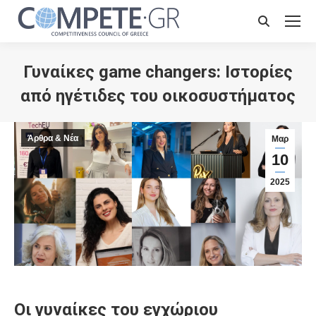
Search:
Γυναίκες game changers: Ιστορίες
από ηγέτιδες του οικοσυστήματος
Άρθρα & Νέα
Μαρ
10
2025
Οι γυναίκες του εγχώριου