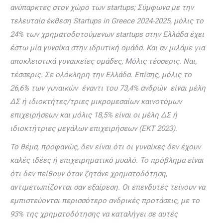
ανύπαρκτες στον χώρο των startups; Σύμφωνα με την
τελευταία έκθεση Startups in Greece 2024-2025, μόλις το
24% των χρηματοδοτούμενων startups στην Ελλάδα έχει
έστω μία γυναίκα στην ιδρυτική ομάδα. Και αν μιλάμε για
αποκλειστικά γυναικείες ομάδες; Μόλις τέσσερις. Ναι,
τέσσερις. Σε ολόκληρη την Ελλάδα. Επίσης, μόλις το
26,6% των γυναικών έναντι του 73,4% ανδρών είναι μέλη
ΔΣ ή ιδιοκτήτες/τριες μικρομεσαίων καινοτόμων
επιχειρήσεων και μόλις 18,5% είναι οι μέλη ΔΣ ή
ιδιοκτήτριες μεγάλων επιχειρήσεων (ΕΚΤ 2023).
Το θέμα, προφανώς, δεν είναι ότι οι γυναίκες δεν έχουν
καλές ιδέες ή επιχειρηματικό μυαλό. Το πρόβλημα είναι
ότι δεν πείθουν όταν ζητάνε χρηματοδότηση,
αντιμετωπίζονται σαν εξαίρεση. Οι επενδυτές τείνουν να
εμπιστεύονται περισσότερο ανδρικές προτάσεις, με το
93% της χρηματοδότησης να καταλήγει σε αυτές