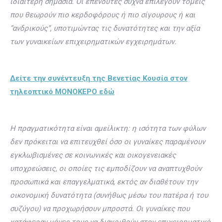
ιδιαίτερη σημασία. Οι επενδυτές συχνά επιλέγουν τομείς
που θεωρούν πιο κερδοφόρους ή πιο σίγουρους ή και
“ανδρικούς”, υποτιμώντας τις δυνατότητες και την αξία
των γυναικείων επιχειρηματικών εγχειρημάτων.
Δείτε την συνέντευξη της Βενετίας Κουσία στον
τηλεοπτικό ΜΟΝΟΚΕΡΟ εδώ
Η πραγματικότητα είναι αμείλικτη: η ισότητα των φύλων
δεν πρόκειται να επιτευχθεί όσο οι γυναίκες παραμένουν
εγκλωβισμένες σε κοινωνικές και οικογενειακές
υποχρεώσεις, οι οποίες τις εμποδίζουν να αναπτυχθούν
προσωπικά και επαγγελματικά, εκτός αν διαθέτουν την
οικονομική δυνατότητα (συνήθως μέσω του πατέρα ή του
συζύγου) να προχωρήσουν μπροστά. Οι γυναίκες που
κατάφεραν μόνες τους να διακριθούν στον επιχειρηματικό,