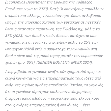
(Economics Department της Ευρωπαϊκής Τράπεζας
Επενδύσεων για το 2023). Γιατί; Οι απαντήσεις ποικίλλουν:
στερεότυπα, έλλειψη γυναικείων προτύπων, αν λάβουμε
υπόψη την υποεκπροσώπηση των γυναικών σε ηγετικές
θέσεις όταν στην περίπτωση της Ελλάδας πχ, μόλις το
37% (2023) των διευθυντικών θέσεων κατέχονται από
γυναίκες, ότι οι γυναίκες αποτελούν μόλις το 25% των
υπουργών (2024) ενώ η συμμετοχή των γυναικών στη
Βουλή είναι από τις μικρότερες μεταξύ των ευρωπαϊκών
χωρών (μ.ο. 35%), (GENDER EQUALITY INDEX 2024).
Αναμφίβολα, οι γυναίκες αναζητούν χρηματοδότηση και
συχνά κρίνονται για τις επιχειρηματικές τους ιδέες από
ανδρικές κυρίως ομάδες επενδυτών. Ωστόσο, το γεγονός
ότι οι γυναίκες ιδρύτριες επιλέγουν ενδεχομένως
διαφορετικούς κλάδους – συχνά λιγότερο ελκυστικούς
στους άνδρες επιχειρηματίες ή επενδυτές – έχει