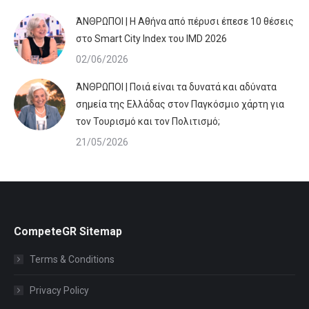
ΆΝΘΡΩΠΟΙ | Η Αθήνα από πέρυσι έπεσε 10 θέσεις
στο Smart City Index του IMD 2026
02/06/2026
ΆΝΘΡΩΠΟΙ | Ποιά είναι τα δυνατά και αδύνατα
σημεία της Ελλάδας στον Παγκόσμιο χάρτη για
τον Τουρισμό και τον Πολιτισμό;
21/05/2026
CompeteGR Sitemap
Terms & Conditions
Privacy Policy