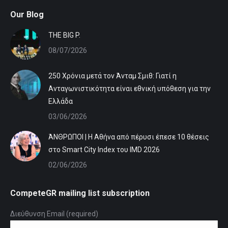
Our Blog
ΤHE BIG P.
08/07/2026
250 Χρόνια μετά τον Άνταμ Σμιθ: Γιατί η
Ανταγωνιστικότητα είναι εθνική υπόθεση για την
Ελλάδα
03/06/2026
ΆΝΘΡΩΠΟΙ | Η Αθήνα από πέρυσι έπεσε 10 θέσεις
στο Smart City Index του IMD 2026
02/06/2026
CompeteGR mailing list subscription
Διεύθυνση Email (required)