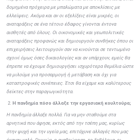
δομημένα πρόχειρα με μπαλώματα με αποκλίσεις με
ελλείψεις. Ακόμα και αν οι εξελίξεις είναι μικρές, οι
αναταράξεις σε ένα τέτοιο έδαφος γίνονται έντονα
αισθητές από όλους. Οι οικονομικές και γεωπολιτικές
αναταράξεις προφανώς και δημιουργούν συνθήκες όπου οι
επιχειρήσεις λειτουργούν σαν να κινούνται σε τεντωμένο
σχοινί όμως όσες δικαιολογίες και αν υπάρχουν, εμείς θα
έπρεπε να έχουμε δημιουργήσει ισχυρότερα θεμέλια ώστε
να μιλούμε για προσαρμογή ή μετάβαση και όχι για
καταστροφικές συνέπειες. Έτσι θα είχαμε και καλύτερους
δείκτες στην παραγωγικότητα.
Η πανδημία πόσο άλλαξε την εργασιακή κουλτούρα;
Η πανδημία άλλαξε πολλά. Για να μην σταθούμε στα
αρνητικά που άφησε, εκτός από την τσέπη μας, κυρίως
στην ψυχή και την υγεία μας, επιτάχυνε αλλαγές που μας