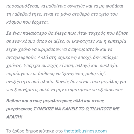
προσαρμόζεσαι, να μαθαίνεις συνεχώς και να μη φοβάσαι
την αβεβαιότητα, είναι το μόνο σταθερό στοιχείο του
κόσμου που έρχεται.
Σε έναν παλαιότερο θα έλεγα πως ήταν τυχερός που έζησε
σε έναν κόσμο όπου οι αξίες, οι ικανότητες και η εμπειρία
είχαν χρόνο να ωριμάσουν, να αναγνωριστούν και να
ανταμειφθούν. Αλλά στη σημερινή εποχή, δεν υπάρχει
χρόνος. Υπάρχει συνεχής κίνηση, αλλαγή και ευελιξία,
περιέργεια και διάθεση να “ξαναγίνεις μαθητής”,
ανεξάρτητα από ηλικία. Κανείς δεν είναι τόσο μεγάλος για
νέα ξεκινήματα, απλά να μην σταματήσεις να εξελίσσεσαι!
Βέβαια και στους μεγαλύτερους αλλά και στους
μικρότερους ΣΥΝΈΧΙΣΕ ΝΑ ΚΑΝΕΙΣ ΤΟ Ο,ΤΙΔΗΠΟΤΕ ΜΕ
ΑΓΑΠΗ!
Το άρθρο δημοσιεύτηκε στο
thetotalbusiness.com