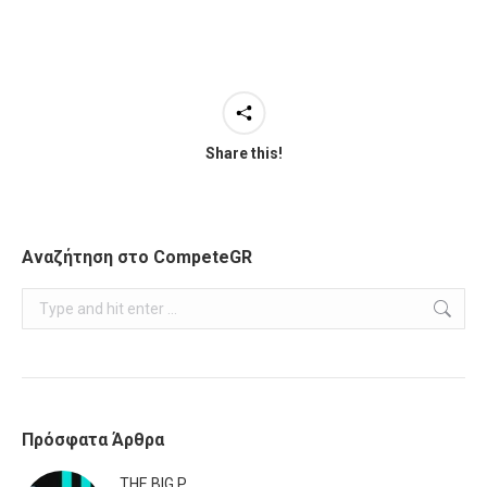
Share this!
Αναζήτηση στο CompeteGR
Search:
Πρόσφατα Άρθρα
ΤHE BIG P.