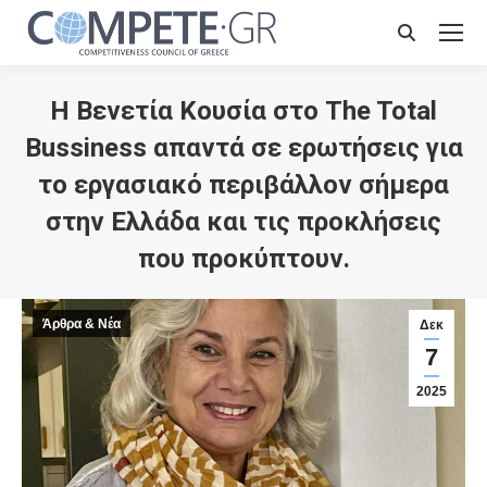
Search:
Η Bενετία Κουσία στο The Total
Bussiness απαντά σε ερωτήσεις για
το εργασιακό περιβάλλον σήμερα
στην Ελλάδα και τις προκλήσεις
που προκύπτουν.
Άρθρα & Νέα
Δεκ
7
2025