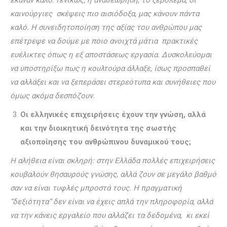
έκαναν καλό. Γενικώς, η αναθεώρηση, το ξεβόλεμα, οι
καινούργιες σκέψεις πιο αισιόδοξα, μας κάνουν πάντα
καλό. Η συνειδητοποίηση της αξίας του ανθρώπου μας
επέτρεψε να δούμε με ποιο ανοιχτά μάτια πρακτικές
ευέλικτες όπως η εξ αποστάσεως εργασία. Δυσκολεύομαι
να υποστηρίξω πως η κουλτούρα άλλαξε, ίσως προσπαθεί
να αλλάξει και να ξεπεράσει στερεότυπα και συνήθειες που
όμως ακόμα δεσπόζουν.
Οι ελληνικές επιχειρήσεις έχουν την γνώση, αλλά
και την διοικητική δεινότητα της σωστής
αξιοποίησης του ανθρώπινου δυναμικού τους;
Η αλήθεια είναι σκληρή: στην Ελλάδα πολλές επιχειρήσεις
κουβαλούν θησαυρούς γνώσης, αλλά ζουν σε μεγάλο βαθμό
σαν να είναι τυφλές μπροστά τους. Η πραγματική
“δεξιότητα” δεν είναι να έχεις απλά την πληροφορία, αλλά
να την κάνεις εργαλείο που αλλάζει τα δεδομένα, κι εκεί