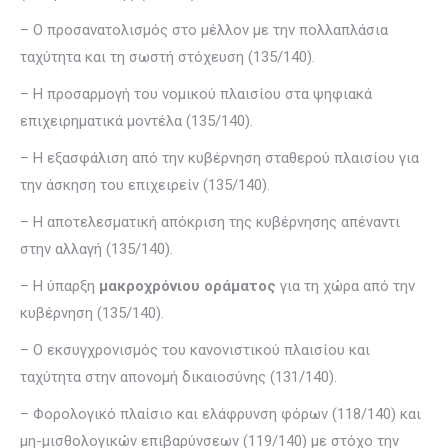
– Ο προσανατολισμός στο μέλλον με την πολλαπλάσια
ταχύτητα και τη σωστή στόχευση (135/140).
– Η προσαρμογή του νομικού πλαισίου στα ψηφιακά
επιχειρηματικά μοντέλα (135/140).
– Η εξασφάλιση από την κυβέρνηση σταθερού πλαισίου για
την άσκηση του επιχειρείν (135/140).
– Η αποτελεσματική απόκριση της κυβέρνησης απέναντι
στην αλλαγή (135/140).
– Η ύπαρξη
μακροχρόνιου οράματος
για τη χώρα από την
κυβέρνηση (135/140).
– Ο εκσυγχρονισμός του κανονιστικού πλαισίου και
ταχύτητα στην απονομή δικαιοσύνης (131/140).
– Φορολογικό πλαίσιο και ελάφρυνση φόρων (118/140) και
μη-μισθολογικών επιβαρύνσεων (119/140) με στόχο την