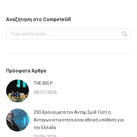
Αναζήτηση στο CompeteGR
Search:
Πρόσφατα Άρθρα
ΤHE BIG P.
08/07/2026
250 Χρόνια μετά τον Άνταμ Σμιθ: Γιατί η
Ανταγωνιστικότητα είναι εθνική υπόθεση για
την Ελλάδα
03/06/2026