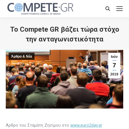
Search:
Το Compete GR βάζει τώρα στόχο
την ανταγωνιστικότητα
Άρθρα & Νέα
Ιούν
7
2019
Άρθρο του Σταμάτη Ζησίμου στο
www.euro2day.gr