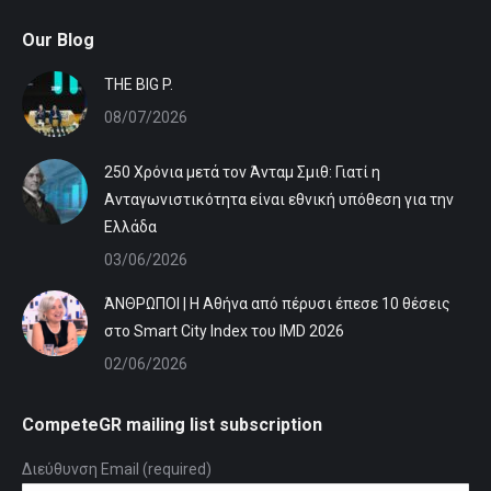
Our Blog
ΤHE BIG P.
08/07/2026
250 Χρόνια μετά τον Άνταμ Σμιθ: Γιατί η
Ανταγωνιστικότητα είναι εθνική υπόθεση για την
Ελλάδα
03/06/2026
ΆΝΘΡΩΠΟΙ | Η Αθήνα από πέρυσι έπεσε 10 θέσεις
στο Smart City Index του IMD 2026
02/06/2026
CompeteGR mailing list subscription
Διεύθυνση Email (required)