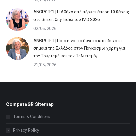
ΆΝΘΡΩΠΟΙ | Η Αθήνα από πέρυσι έπεσε 10 θέσεις
στο Smart City Index του IMD 2026
02/06/2026
ΆΝΘΡΩΠΟΙ | Ποιά είναι τα δυνατά και αδύνατα
σημεία της Ελλάδας στον Παγκόσμιο χάρτη για
τον Τουρισμό και τον Πολιτισμό;
21/05/2026
CompeteGR Sitemap
Terms & Conditions
Privacy Policy