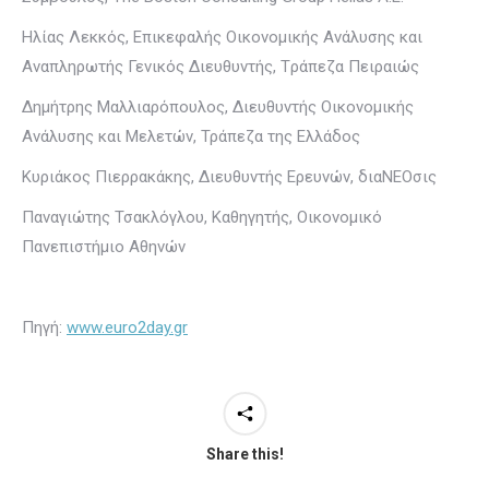
Ηλίας Λεκκός, Επικεφαλής Οικονομικής Ανάλυσης και
Αναπληρωτής Γενικός Διευθυντής, Tράπεζα Πειραιώς
Δημήτρης Μαλλιαρόπουλος, Διευθυντής Οικονομικής
Ανάλυσης και Μελετών, Τράπεζα της Ελλάδος
Κυριάκος Πιερρακάκης, Διευθυντής Ερευνών, διαΝΕΟσις
Παναγιώτης Τσακλόγλου, Καθηγητής, Οικονομικό
Πανεπιστήμιο Αθηνών
Πηγή:
www.euro2day.gr
Share this!