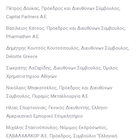
Πέτρος Δούκας, Πρόεδρος και Διευθύνων Σύμβουλος,
Capital Partners Α.Ε.
Βασίλειος Κάτσος, Πρόεδρος και Διευθύνων Σύμβουλος,
Pharmathen Α.Ε.
Δημήτρης Κουτσός Κουτσόπουλος, Διευθύνων Σύμβουλος,
Deloitte Greece
Σωκράτης Λαζαρίδης, Διευθύνων Σύμβουλος, Όμιλος
Χρηματιστηρίου Αθηνών
Νικόλαος Μπακατσέλος, Πρόεδρος και Διευθύνων
Σύμβουλος, Πυραμίς Μεταλλουργία Α.Ε.
Ηλίας Σπυρτούνιας, Γενικός Διευθυντής, Ελληνο-
Αμερικανικό Εμπορικό Επιμελητήριο
Μιχάλης Στασινόπουλος, Νόμιμος Εκπρόσωπος,
EΛΒΑΛΧΑΛΚΟΡ Α.Ε. Πρόεδρος, Συμβούλιο “Ελληνική