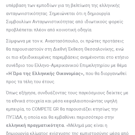
υπέρβαση των εμποδίων για τη βελτίωση της ελληνικής
ανταγωνιστικότητας. Σημειώνεται ότι η δημιουργία
Συμβουλίων Ανταγωνιστικότητας από ιδιωτικούς φορείς
προβλέπεται πλέον από κοινοτική οδηγία.
Σύμφωνα με τον κ. Αναστασόπουλο, οι πρώτες προτάσεις
θα παρουσιαστούν στη Διεθνή Έκθεση Θεσσαλονίκης, ενώ
οι πιο εξειδικευμένες παρεμβάσεις αναμένονται στο ετήσιο
συνέδριο του Ελληνο-Αμερικανικού Επιμελητηρίου με θέμα
«Η Ώρα της Ελληνικής Οικονομίας»,
που θα διοργανωθεί
προς τα τέλη του έτους.
Όπως εξήγησε, συνδυάζοντας τους παγκόσμιους δείκτες με
τα εθνικά στοιχεία και μέσα κεφαλαιοποιώντας υψηλή
εμπειρία, το COMPETE GR θα παρουσιάζει ετησίως την
ΠΥΞΙΔΑ, η οποία και θα εμβαθύνει περισσότερο στην
ελληνική πραγματικότητα.
«Μέλημά μας είναι η
δημιουργία κλίματος ενίσχυσης της εμπιστοσύνης μέσα από