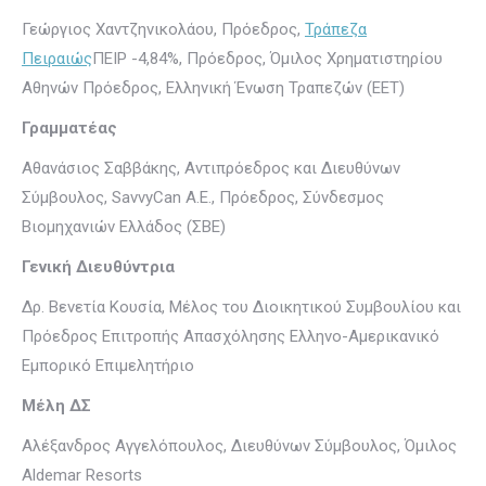
Γεώργιος Χαντζηνικολάου, Πρόεδρος,
Τράπεζα
Πειραιώς
ΠΕΙΡ -4,84%
, Πρόεδρος, Όμιλος Χρηματιστηρίου
Αθηνών Πρόεδρος, Ελληνική Ένωση Τραπεζών (EET)
Γραμματέας
Αθανάσιος Σαββάκης, Αντιπρόεδρος και Διευθύνων
Σύμβουλος, SavvyCan A.E., Πρόεδρος, Σύνδεσμος
Βιομηχανιών Ελλάδος (ΣΒΕ)
Γενική Διευθύντρια
Δρ. Βενετία Κουσία, Μέλος του Διοικητικού Συμβουλίου και
Πρόεδρος Επιτροπής Απασχόλησης Ελληνο-Αμερικανικό
Εμπορικό Επιμελητήριο
Μέλη ΔΣ
Αλέξανδρος Αγγελόπουλος, Διευθύνων Σύμβουλος, Όμιλος
Aldemar Resorts