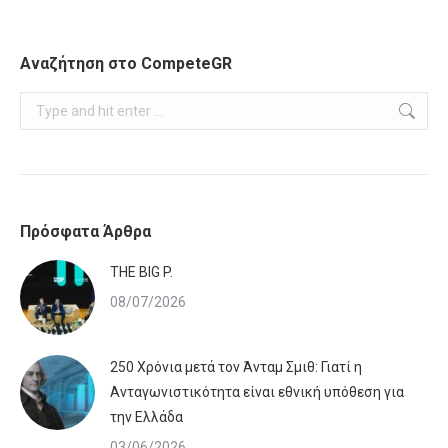
Αναζήτηση στο CompeteGR
Search:
Πρόσφατα Άρθρα
ΤHE BIG P.
08/07/2026
250 Χρόνια μετά τον Άνταμ Σμιθ: Γιατί η
Ανταγωνιστικότητα είναι εθνική υπόθεση για
την Ελλάδα
03/06/2026