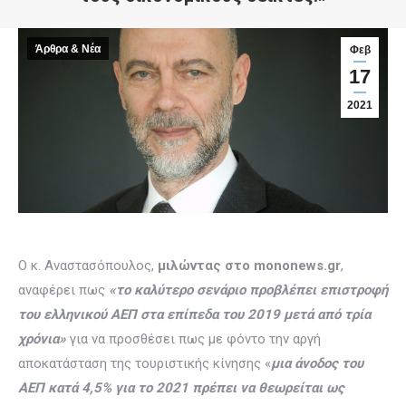
Άρθρα & Νέα
Φεβ
17
2021
Ο κ. Αναστασόπουλος,
μιλώντας στο
mononews
.
gr
,
αναφέρει πως
«το καλύτερο σενάριο προβλέπει επιστροφή
του ελληνικού ΑΕΠ στα επίπεδα του 2019 μετά από τρία
χρόνια»
για να προσθέσει πως με φόντο την αργή
αποκατάσταση της τουριστικής κίνησης «
μια άνοδος του
ΑΕΠ κατά 4,5% για το 2021 πρέπει να θεωρείται ως