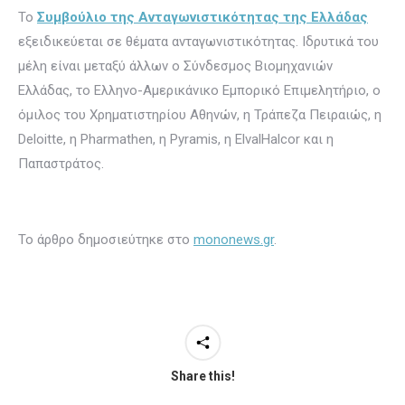
Το
Συμβούλιο της Ανταγωνιστικότητας της Ελλάδας
εξειδικεύεται σε θέματα ανταγωνιστικότητας. Ιδρυτικά του
μέλη είναι μεταξύ άλλων ο Σύνδεσμος Βιομηχανιών
Ελλάδας, το Ελληνο-Αμερικάνικο Εμπορικό Επιμελητήριο, ο
όμιλος του Χρηματιστηρίου Αθηνών, η Τράπεζα Πειραιώς, η
Deloitte, η Pharmathen, η Pyramis, η ElvalHalcor και η
Παπαστράτος.
Το άρθρο δημοσιεύτηκε στo
mononews.gr
.
Share this!