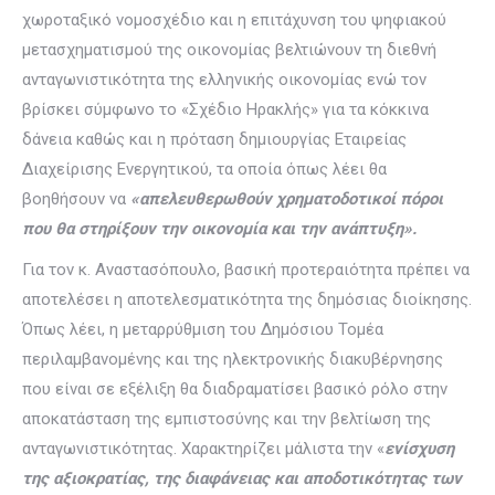
χωροταξικό νομοσχέδιο και η επιτάχυνση του ψηφιακού
μετασχηματισμού της οικονομίας βελτιώνουν τη διεθνή
ανταγωνιστικότητα της ελληνικής οικονομίας ενώ τον
βρίσκει σύμφωνο το «Σχέδιο Ηρακλής» για τα κόκκινα
δάνεια καθώς και η πρόταση δημιουργίας Εταιρείας
Διαχείρισης Ενεργητικού, τα οποία όπως λέει θα
βοηθήσουν να
«απελευθερωθούν χρηματοδοτικοί πόροι
που θα στηρίξουν την οικονομία και την ανάπτυξη».
Για τον κ. Αναστασόπουλο, βασική προτεραιότητα πρέπει να
αποτελέσει η αποτελεσματικότητα της δημόσιας διοίκησης.
Όπως λέει, η μεταρρύθμιση του Δημόσιου Τομέα
περιλαμβανομένης και της ηλεκτρονικής διακυβέρνησης
που είναι σε εξέλιξη θα διαδραματίσει βασικό ρόλο στην
αποκατάσταση της εμπιστοσύνης και την βελτίωση της
ανταγωνιστικότητας. Χαρακτηρίζει μάλιστα την «
ενίσχυση
της αξιοκρατίας, της διαφάνειας και αποδοτικότητας των