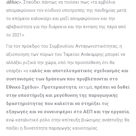
άθλος».
Σπεύδει πάντως να τονίσει πως «τα εμβόλια
απομακρύνουν τον κίνδυνο υποτροπής της πανδημίας μετά
το επόμενο καλοκαίρι και μαζί απομακρύνουν και την
αβεβαιότητα για την διάρκεια και την ένταση της πέρα από
το 2021».
Για τον πρόεδρο του Συμβουλίου Ανταγωνιστικότητας, η
αξιοποίηση των πόρων του Ταμείου Ανάκαμψης μπορεί να
αλλάξει ριζικά την χώρα, υπό την προϋπόθεση ότι θα
υπάρξει «ο κ
αλός και αποτελεσματικός σχεδιασμός και
συντονισμός των δράσεων που προβλέπονται στο
Εθνικό Σχέδιο». Προτεραιότητα
, εκτιμά,
πρέπει να δοθεί
στην υποστήριξη και μεγέθυνση της παραγωγικής
δραστηριότητας που καλείται να στηρίξει τις
εξαγωγές και να συνεισφέρει στο ΑΕΠ και την εργασία
,
ενώ καταλυτικό ρόλο στην επίτευξη βιώσιμης ανάπτυξης θα
παίξει η δυνατότητα παραγωγής καινοτομίας.