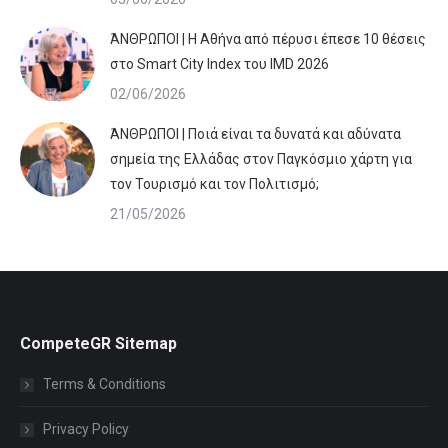
ΆΝΘΡΩΠΟΙ | Η Αθήνα από πέρυσι έπεσε 10 θέσεις
στο Smart City Index του IMD 2026
02/06/2026
ΆΝΘΡΩΠΟΙ | Ποιά είναι τα δυνατά και αδύνατα
σημεία της Ελλάδας στον Παγκόσμιο χάρτη για
τον Τουρισμό και τον Πολιτισμό;
21/05/2026
CompeteGR Sitemap
Terms & Conditions
Privacy Policy