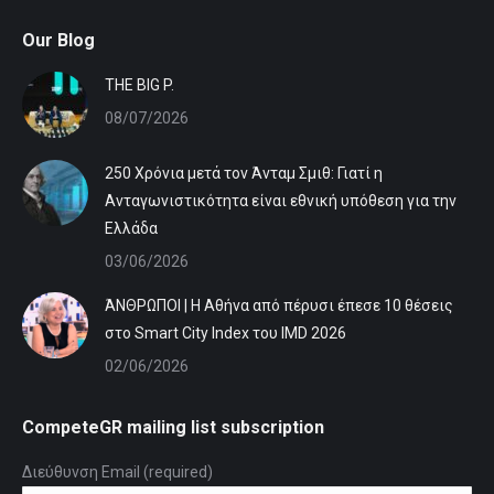
Our Blog
ΤHE BIG P.
08/07/2026
250 Χρόνια μετά τον Άνταμ Σμιθ: Γιατί η
Ανταγωνιστικότητα είναι εθνική υπόθεση για την
Ελλάδα
03/06/2026
ΆΝΘΡΩΠΟΙ | Η Αθήνα από πέρυσι έπεσε 10 θέσεις
στο Smart City Index του IMD 2026
02/06/2026
CompeteGR mailing list subscription
Διεύθυνση Email (required)