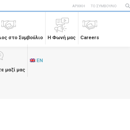
ΑΡΧΙΚΗ
ΤΟ ΣΥΜΒΟΥΛΙΟ
Se
λος στο Συμβούλιο
Η Φωνή μας
Careers
EN
ε μαζί μας