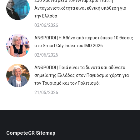
250 Χρόνια μετά τον Άνταμ Σμιθ: Γιατί η
Ανταγωνιστικότητα είναι εθνική υπόθεση για
την Ελλάδα
03/06/2026
ΆΝΘΡΩΠΟΙ | Η Αθήνα από πέρυσι έπεσε 10 θέσεις
στο Smart City Index του IMD 2026
02/06/2026
ΆΝΘΡΩΠΟΙ | Ποιά είναι τα δυνατά και αδύνατα
σημεία της Ελλάδας στον Παγκόσμιο χάρτη για
τον Τουρισμό και τον Πολιτισμό;
21/05/2026
CompeteGR Sitemap