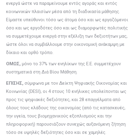
ενεργά ώστε να παραμείνουμε εντός αγοράς και εντός
κοινωνικών πλαισίων μέσα από τη διαδικασία μάθησης.
Είμαστε υπεύθυνοι τόσο ως άτομα όσο και ως εργαζόμενοι
όσο και ως εργοδότες όσο και ως διαμορφωτές πολιτικής
να συμμετέχουμε ενεργά στην εξέλιξη των δεξιοτήτων μας,
ώστε όλοι να συμβάλλουμε στην οικονομική ανάκαμψη με
δίκαιο και ορθό τρόπο.
ΟΜΩΣ,
μόνο το 37% των ενηλίκων της Ε.Ε. συμμετέχουν
συστηματικά στη Διά Βίου Μάθηση.
ΕΠΙΣΗΣ,
σύμφωνα με τον Δείκτη Ψηφιακής Οικονομίας και
Κοινωνίας (DESI), οι 4 στους 10 ενήλικες υπολείπονται ως
προς τις ψηφιακές δεξιότητες, και 28 επαγγέλματα από
όλους τους κλάδους της οικονομίας (από τις κατασκευές,
την υγεία, τους βιομηχανικούς εξοπλισμούς και την
πληροφορική) παρουσιάζουν συνεχώς αυξανόμενη ζήτηση
τόσο σε υψηλές δεξιότητες όσο και σε χαμηλές.