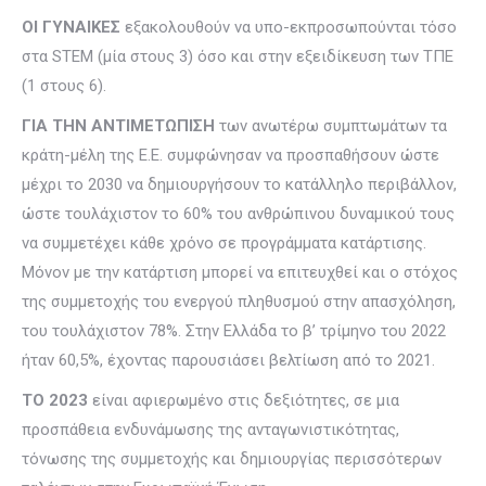
ΟΙ ΓΥΝΑΙΚΕΣ
εξακολουθούν να υπο-εκπροσωπούνται τόσο
στα STEM (μία στους 3) όσο και στην εξειδίκευση των ΤΠΕ
(1 στους 6).
ΓΙΑ ΤΗΝ ΑΝΤΙΜΕΤΩΠΙΣΗ
των ανωτέρω συμπτωμάτων τα
κράτη-μέλη της Ε.Ε. συμφώνησαν να προσπαθήσουν ώστε
μέχρι το 2030 να δημιουργήσουν το κατάλληλο περιβάλλον,
ώστε τουλάχιστον το 60% του ανθρώπινου δυναμικού τους
να συμμετέχει κάθε χρόνο σε προγράμματα κατάρτισης.
Μόνον με την κατάρτιση μπορεί να επιτευχθεί και ο στόχος
της συμμετοχής του ενεργού πληθυσμού στην απασχόληση,
του τουλάχιστον 78%. Στην Ελλάδα το β’ τρίμηνο του 2022
ήταν 60,5%, έχοντας παρουσιάσει βελτίωση από το 2021.
ΤΟ 2023
είναι αφιερωμένο στις δεξιότητες, σε μια
προσπάθεια ενδυνάμωσης της ανταγωνιστικότητας,
τόνωσης της συμμετοχής και δημιουργίας περισσότερων