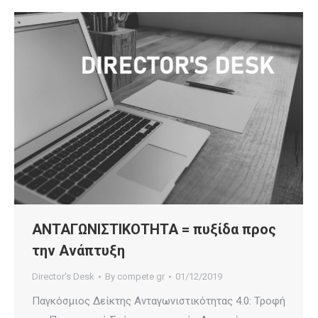
ΑΝΤΑΓΩΝΙΣΤΙΚΟΤΗΤΑ = πυξίδα προς
την Ανάπτυξη
Director's Desk
By
compete gr
01/12/2019
Παγκόσμιος Δείκτης Ανταγωνιστικότητας 4.0: Τροφή