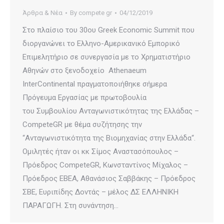
Άρθρα & Νέα
By
compete gr
04/12/2019
Στο πλαίσιο του 30ου Greek Economic Summit που
διοργανώνει το Ελληνο-Αμερικανικό Εμπορικό
Επιμελητήριο σε συνεργασία με το Χρηματιστήριο
Αθηνών στο ξενοδοχείο Athenaeum
InterContinental πραγματοποιήθηκε σήμερα
Πρόγευμα Εργασίας με πρωτοβουλία
του Συμβουλίου Ανταγωνιστικότητας της Ελλάδας –
CompeteGR με θέμα συζήτησης την
“Ανταγωνιστικότητα της Βιομηχανίας στην Ελλάδα“.
Ομιλητές ήταν οι κκ Σίμος Αναστασόπουλος –
Πρόεδρος CompeteGR, Κωνσταντίνος Μίχαλος –
Πρόεδρος ΕΒΕΑ, Αθανάσιος Σαββάκης – Πρόεδρος
ΣΒΕ, Ευριπίδης Δοντάς – μέλος ΔΣ ΕΛΛΗΝΙΚΗ
ΠΑΡΑΓΩΓΗ. Στη συνάντηση…