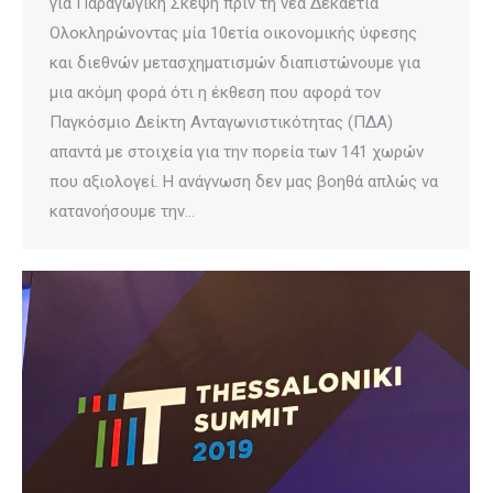
για Παραγωγική Σκέψη πριν τη νέα Δεκαετία
Ολοκληρώνοντας μία 10ετία οικονομικής ύφεσης
και διεθνών μετασχηματισμών διαπιστώνουμε για
μια ακόμη φορά ότι η έκθεση που αφορά τον
Παγκόσμιο Δείκτη Ανταγωνιστικότητας (ΠΔΑ)
απαντά με στοιχεία για την πορεία των 141 χωρών
που αξιολογεί. Η ανάγνωση δεν μας βοηθά απλώς να
κατανοήσουμε την…