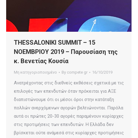
THESSALONIKI SUMMIT – 15
ΝΟΕΜΒΡΙΟΥ 2019 – Παρουσίαση της
κ. Βενετίας Κουσία
Μη κατηγοριοποιημένο
By
compete gr
16/10/2019
Ανατρέχοντας στις διεθνείς εκθέσεις σχετικά με τις
επιλογές των επενδυτών όταν πρόκειται για ΑΞΕ
διαπιστώνουμε ότι οι μέσοι όροι στην κατάταξη
πολλών ανερχόμενων αγορών βελτιώνονται. Παρόλα
αυτά οι πρώτες 20-30 αγορές παραμένουν κυρίαρχες
στις προτιμήσεις των επενδυτών. Η Ελλάδα δεν
βρίσκεται ούτε ανάμεσά στις κυρίαρχες προτιμήσεις